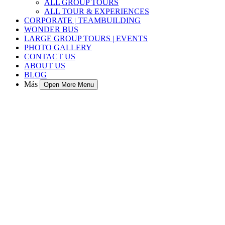
ALL GROUP TOURS
ALL TOUR & EXPERIENCES
CORPORATE | TEAMBUILDING
WONDER BUS
LARGE GROUP TOURS | EVENTS
PHOTO GALLERY
CONTACT US
ABOUT US
BLOG
Más
Open More Menu