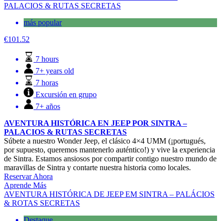
PALACIOS & RUTAS SECRETAS
más popular
€
101.52
7 hours
7+ years old
7 horas
Excursión en grupo
7+ años
AVENTURA HISTÓRICA EN JEEP POR SINTRA –
PALACIOS & RUTAS SECRETAS
Súbete a nuestro Wonder Jeep, el clásico 4×4 UMM (¡portugués,
por supuesto, queremos mantenerlo auténtico!) y vive la experiencia
de Sintra. Estamos ansiosos por compartir contigo nuestro mundo de
maravillas de Sintra y contarte nuestra historia como locales.
Reservar Ahora
Aprende Más
AVENTURA HISTÓRICA DE JEEP EM SINTRA – PALÁCIOS
& ROTAS SECRETAS
Destaque