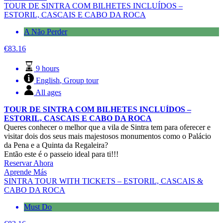
TOUR DE SINTRA COM BILHETES INCLUÍDOS –
ESTORIL, CASCAIS E CABO DA ROCA
A Não Perder
€
83.16
9 hours
English
,
Group tour
All ages
TOUR DE SINTRA COM BILHETES INCLUÍDOS –
ESTORIL, CASCAIS E CABO DA ROCA
Queres conhecer o melhor que a vila de Sintra tem para oferecer e
visitar dois dos seus mais majestosos monumentos como o Palácio
da Pena e a Quinta da Regaleira?
Então este é o passeio ideal para ti!!!
Reservar Ahora
Aprende Más
SINTRA TOUR WITH TICKETS – ESTORIL, CASCAIS &
CABO DA ROCA
Must Do