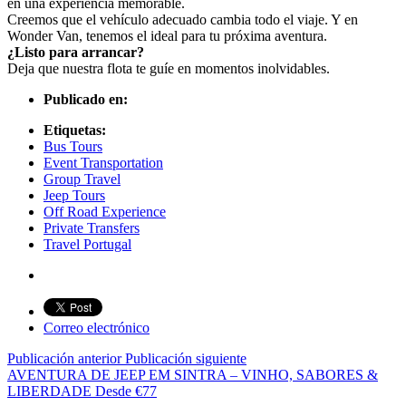
en una experiencia memorable.
Creemos que el vehículo adecuado cambia todo el viaje. Y en
Wonder Van, tenemos el ideal para tu próxima aventura.
¿Listo para arrancar?
Deja que nuestra flota te guíe en momentos inolvidables.
Publicado en:
Etiquetas:
Bus Tours
Event Transportation
Group Travel
Jeep Tours
Off Road Experience
Private Transfers
Travel Portugal
Correo electrónico
Publicación anterior
Publicación siguiente
AVENTURA DE JEEP EM SINTRA – VINHO, SABORES &
LIBERDADE
Desde
€
77