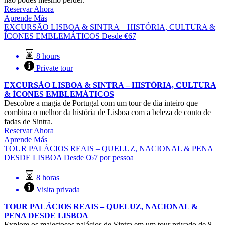
Reservar Ahora
Aprende Más
EXCURSÃO LISBOA & SINTRA – HISTÓRIA, CULTURA &
ÍCONES EMBLEMÁTICOS
Desde
€
67
8 hours
Private tour
EXCURSÃO LISBOA & SINTRA – HISTÓRIA, CULTURA
& ÍCONES EMBLEMÁTICOS
Descobre a magia de Portugal com um tour de dia inteiro que
combina o melhor da história de Lisboa com a beleza de conto de
fadas de Sintra.
Reservar Ahora
Aprende Más
TOUR PALÁCIOS REAIS – QUELUZ, NACIONAL & PENA
DESDE LISBOA
Desde
€
67
por pessoa
8 horas
Visita privada
TOUR PALÁCIOS REAIS – QUELUZ, NACIONAL &
PENA DESDE LISBOA
Explore os majestosos palácios de Sintra em um tour privado de 8