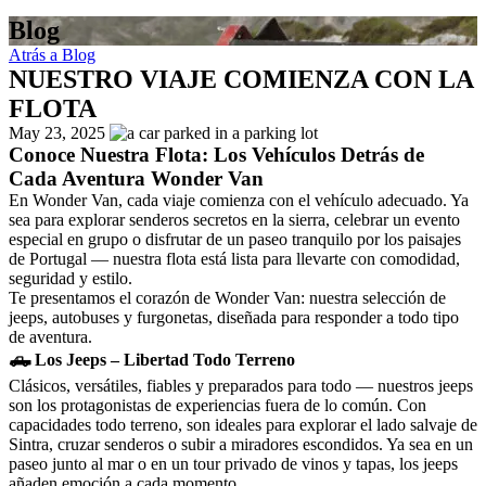
Blog
Atrás a Blog
NUESTRO VIAJE COMIENZA CON LA
FLOTA
May 23, 2025
Conoce Nuestra Flota: Los Vehículos Detrás de
Cada Aventura Wonder Van
En Wonder Van, cada viaje comienza con el vehículo adecuado. Ya
sea para explorar senderos secretos en la sierra, celebrar un evento
especial en grupo o disfrutar de un paseo tranquilo por los paisajes
de Portugal — nuestra flota está lista para llevarte con comodidad,
seguridad y estilo.
Te presentamos el corazón de Wonder Van: nuestra selección de
jeeps, autobuses y furgonetas, diseñada para responder a todo tipo
de aventura.
🛻 Los Jeeps – Libertad Todo Terreno
Clásicos, versátiles, fiables y preparados para todo — nuestros jeeps
son los protagonistas de experiencias fuera de lo común. Con
capacidades todo terreno, son ideales para explorar el lado salvaje de
Sintra, cruzar senderos o subir a miradores escondidos. Ya sea en un
paseo junto al mar o en un tour privado de vinos y tapas, los jeeps
añaden emoción a cada momento.