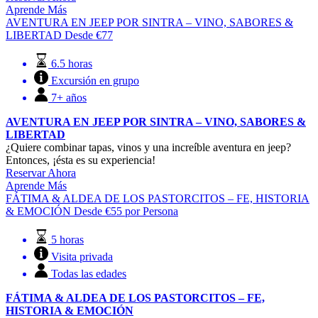
Aprende Más
AVENTURA EN JEEP POR SINTRA – VINO, SABORES &
LIBERTAD
Desde
€
77
6.5 horas
Excursión en grupo
7+ años
AVENTURA EN JEEP POR SINTRA – VINO, SABORES &
LIBERTAD
¿Quiere combinar tapas, vinos y una increíble aventura en jeep?
Entonces, ¡ésta es su experiencia!
Reservar Ahora
Aprende Más
FÁTIMA & ALDEA DE LOS PASTORCITOS – FE, HISTORIA
& EMOCIÓN
Desde
€
55
por Persona
5 horas
Visita privada
Todas las edades
FÁTIMA & ALDEA DE LOS PASTORCITOS – FE,
HISTORIA & EMOCIÓN