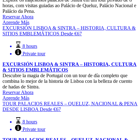
horas, com visitas guiadas ao Palácio de Queluz, Palácio Nacional e
Palácio da Pena.
Reservar Ahora
Aprende Más
EXCURSIÓN LISBOA & SINTRA – HISTORIA, CULTURA &
SITIOS EMBLEMÁTICOS
Desde
€
67
8 hours
Private tour
EXCURSIÓN LISBOA & SINTRA – HISTORIA, CULTURA
& SITIOS EMBLEMÁTICOS
Descubre la magia de Portugal con un tour de día completo que
combina lo mejor de la historia de Lisboa con la belleza de cuento
de hadas de Sintra.
Reservar Ahora
Aprende Más
TOUR PALACIOS REALES – QUELUZ, NACIONAL & PENA
DESDE LISBOA
Desde
€
67
8 hours
Private tour
TOUR PALACIOS REALES – QUELUZ, NACIONAL &