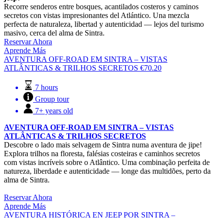
Recorre senderos entre bosques, acantilados costeros y caminos
secretos con vistas impresionantes del Atlántico. Una mezcla
perfecta de naturaleza, libertad y autenticidad — lejos del turismo
masivo, cerca del alma de Sintra.
Reservar Ahora
Aprende Más
AVENTURA OFF-ROAD EM SINTRA – VISTAS
ATLÂNTICAS & TRILHOS SECRETOS
€
70.20
7 hours
Group tour
7+ years old
AVENTURA OFF-ROAD EM SINTRA – VISTAS
ATLÂNTICAS & TRILHOS SECRETOS
Descobre o lado mais selvagem de Sintra numa aventura de jipe!
Explora trilhos na floresta, falésias costeiras e caminhos secretos
com vistas incríveis sobre o Atlântico. Uma combinação perfeita de
natureza, liberdade e autenticidade — longe das multidões, perto da
alma de Sintra.
Reservar Ahora
Aprende Más
AVENTURA HISTÓRICA EN JEEP POR SINTRA –