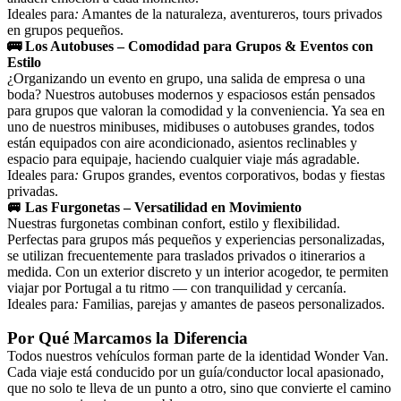
Ideales para
:
Amantes de la naturaleza, aventureros, tours privados
en grupos pequeños.
🚌 Los Autobuses – Comodidad para Grupos & Eventos con
Estilo
¿Organizando un evento en grupo, una salida de empresa o una
boda? Nuestros autobuses modernos y espaciosos están pensados
para grupos que valoran la comodidad y la conveniencia. Ya sea en
uno de nuestros minibuses, midibuses o autobuses grandes, todos
están equipados con aire acondicionado, asientos reclinables y
espacio para equipaje, haciendo cualquier viaje más agradable.
Ideales para
:
Grupos grandes, eventos corporativos, bodas y fiestas
privadas.
🚐 Las Furgonetas – Versatilidad en Movimiento
Nuestras furgonetas combinan confort, estilo y flexibilidad.
Perfectas para grupos más pequeños y experiencias personalizadas,
se utilizan frecuentemente para traslados privados o itinerarios a
medida. Con un exterior discreto y un interior acogedor, te permiten
viajar por Portugal a tu ritmo — con tranquilidad y cercanía.
Ideales para
:
Familias, parejas y amantes de paseos personalizados.
Por Qué Marcamos la Diferencia
Todos nuestros vehículos forman parte de la identidad Wonder Van.
Cada viaje está conducido por un guía/conductor local apasionado,
que no solo te lleva de un punto a otro, sino que convierte el camino