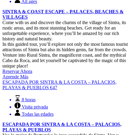
All ages
SINTRA & COAST ESCAPE – PALACES, BEACHES &
VILLAGES
Come with us and discover the charms of the village of Sintra, its
rustic areas, and its most stunning beaches. Get ready for an
unforgettable experience, where you’ll be amazed by our rich
history and natural beauty.
In this guided tour, you’ll explore not only the most famous tourist
attractions of Sintra but also its hidden gems, far from the crowds.
Venture into Rural Sintra, the magnificent coast, and the mythical
Cabo da Roca, and let yourself be captivated by the magic of this
unique place!
Reservar Ahora
Aprende Más
ESCAPADA POR SINTRA & LA COSTA – PALACIOS,
PLAYAS & PUEBLOS
€
47
8 horas
Visita privada
Todas las edades
ESCAPADA POR SINTRA & LA COSTA – PALACIOS,
PLAYAS & PUEBLOS