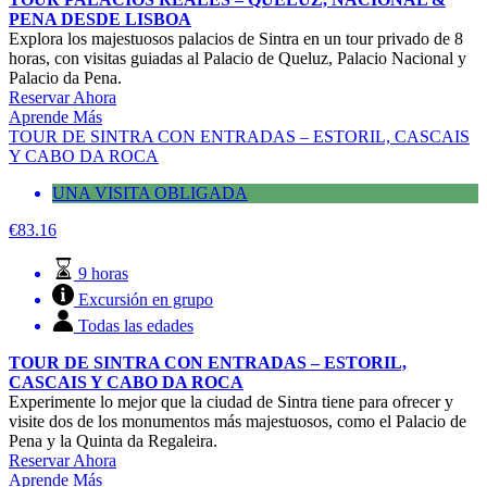
PENA DESDE LISBOA
Explora los majestuosos palacios de Sintra en un tour privado de 8
horas, con visitas guiadas al Palacio de Queluz, Palacio Nacional y
Palacio da Pena.
Reservar Ahora
Aprende Más
TOUR DE SINTRA CON ENTRADAS – ESTORIL, CASCAIS
Y CABO DA ROCA
UNA VISITA OBLIGADA
€
83.16
9 horas
Excursión en grupo
Todas las edades
TOUR DE SINTRA CON ENTRADAS – ESTORIL,
CASCAIS Y CABO DA ROCA
Experimente lo mejor que la ciudad de Sintra tiene para ofrecer y
visite dos de los monumentos más majestuosos, como el Palacio de
Pena y la Quinta da Regaleira.
Reservar Ahora
Aprende Más