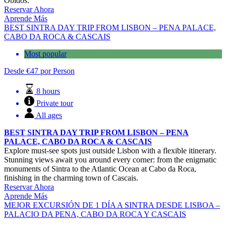
Óbidos.
Reservar Ahora
Aprende Más
BEST SINTRA DAY TRIP FROM LISBON – PENA PALACE,
CABO DA ROCA & CASCAIS
Most popular
Desde
€
47
por Person
8 hours
Private tour
All ages
BEST SINTRA DAY TRIP FROM LISBON – PENA
PALACE, CABO DA ROCA & CASCAIS
Explore must-see spots just outside Lisbon with a flexible itinerary.
Stunning views await you around every corner: from the enigmatic
monuments of Sintra to the Atlantic Ocean at Cabo da Roca,
finishing in the charming town of Cascais.
Reservar Ahora
Aprende Más
MEJOR EXCURSIÓN DE 1 DÍA A SINTRA DESDE LISBOA –
PALACIO DA PENA, CABO DA ROCA Y CASCAIS