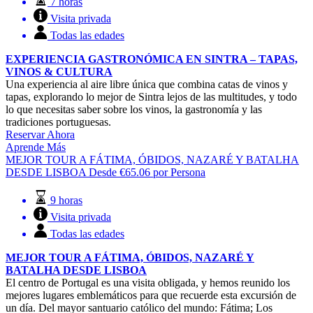
7 horas
Visita privada
Todas las edades
EXPERIENCIA GASTRONÓMICA EN SINTRA – TAPAS,
VINOS & CULTURA
Una experiencia al aire libre única que combina catas de vinos y
tapas, explorando lo mejor de Sintra lejos de las multitudes, y todo
lo que necesitas saber sobre los vinos, la gastronomía y las
tradiciones portuguesas.
Reservar Ahora
Aprende Más
MEJOR TOUR A FÁTIMA, ÓBIDOS, NAZARÉ Y BATALHA
DESDE LISBOA
Desde
€
65.06
por Persona
9 horas
Visita privada
Todas las edades
MEJOR TOUR A FÁTIMA, ÓBIDOS, NAZARÉ Y
BATALHA DESDE LISBOA
El centro de Portugal es una visita obligada, y hemos reunido los
mejores lugares emblemáticos para que recuerde esta excursión de
un día. Del mayor santuario católico del mundo: Fátima; Los