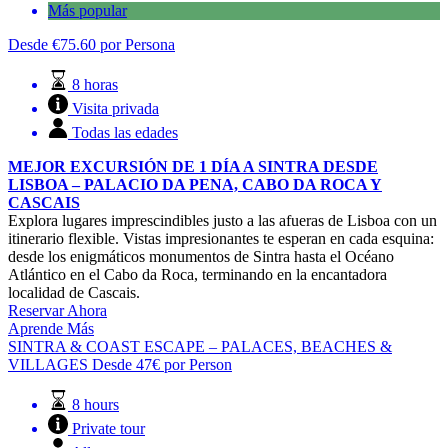
Más popular
Desde
€
75.60
por Persona
8 horas
Visita privada
Todas las edades
MEJOR EXCURSIÓN DE 1 DÍA A SINTRA DESDE
LISBOA – PALACIO DA PENA, CABO DA ROCA Y
CASCAIS
Explora lugares imprescindibles justo a las afueras de Lisboa con un
itinerario flexible. Vistas impresionantes te esperan en cada esquina:
desde los enigmáticos monumentos de Sintra hasta el Océano
Atlántico en el Cabo da Roca, terminando en la encantadora
localidad de Cascais.
Reservar Ahora
Aprende Más
SINTRA & COAST ESCAPE – PALACES, BEACHES &
VILLAGES
Desde
47€
por Person
8 hours
Private tour