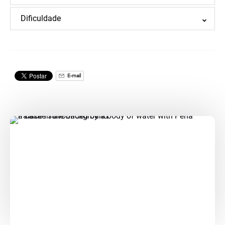
Dificuldade
E-mail