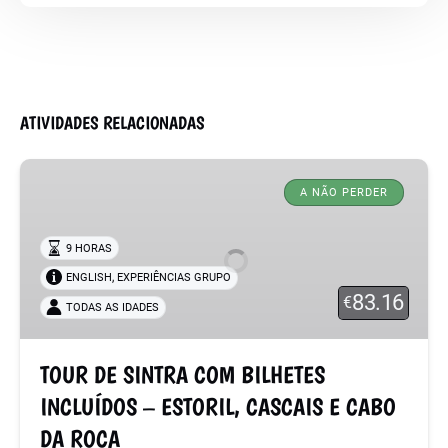
ATIVIDADES RELACIONADAS
TOUR
DE
A NÃO PERDER
SINTRA
COM
9 HORAS
BILHETES
,
ENGLISH
EXPERIÊNCIAS GRUPO
INCLUÍDOS
83.16
€
TODAS AS IDADES
–
ESTORIL,
CASCAIS
TOUR DE SINTRA COM BILHETES
E
INCLUÍDOS – ESTORIL, CASCAIS E CABO
CABO
DA ROCA
DA