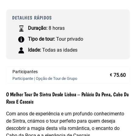
DETALHES RÁPIDOS
Duração:
8 horas
Tipo de tour:
Tour privado
Idade:
Todas as idades
Participantes
75.60
€
Participante | Opção de Tour de Grupo
O Melhor Tour De Sintra Desde Lisboa – Palácio Da Pena, Cabo Da
Roca E Cascais
Com anos de experiência e um profundo conhecimento
de Sintra, criámos o tour perfeito para quem deseja
descobrir a magia desta vila romântica, o encanto do
Cabo da Roca e a elegância de Cascais.