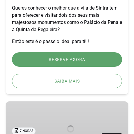
ROCA
Queres conhecer o melhor que a vila de Sintra tem
para oferecer e visitar dois dos seus mais
majestosos monumentos como o Palácio da Pena e
a Quinta da Regaleira?
Então este é o passeio ideal para ti!!!
RESERVE AGORA
SAIBA MAIS
AVENTURA
OFF-
ROAD
EM
7 HORAS
SINTRA