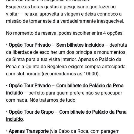
Esquece as horas gastas a pesquisar o que fazer ou
visitar – relaxa, aproveita a viagem e deixa connosco a
missão de tornar este dia verdadeiramente inesquecível.
No momento da reserva, podes escolher entre 4 opções:
•
Opção Tour
Privado
–
Sem bilhetes incluídos
– desfruta
da liberdade de escolher um dos principais monumentos
de Sintra para a tua visita interior. Apenas o Palácio da
Pena e a Quinta da Regaleira exigem compra antecipada
com slot horário (recomendamos as 10h00).
•
Opção Tour
Privado
–
Com bilhete do Palácio da Pena
incluído
– perfeito para quem prefere não se preocupar
com nada. Nós tratamos de tudo!
•
Opção Tour de
Grupo
–
Com bilhete do Palácio da Pena
incluído
.
•
Apenas Transporte
(via Cabo da Roca, com paragem