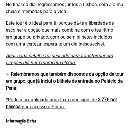
No final do dia, regressamos juntos a Lisboa, com a alma
cheia e memórias para a vida.
Este tour é o ideal para ti, porque dá-te a liberdade de
escolher a opção que mais combina com o teu ritmo —
em grupo ou privado, com ou sem bilhetes incluídos —
com uma certeza: espera-te um dia inesquecível.
Aqui, cada detalhe foi pensado para transformar um
simples dia num momento eterno.
✨
Relembramos que também dispomos da opção de tour
em grupo, que já
inclui
o bilhete de entrada no
Palácio da
Pena
.
*Poderá ser aplicada uma taxa municipal de
3,77€ por
pessoa
para acesso a Sintra.
Informação Extra