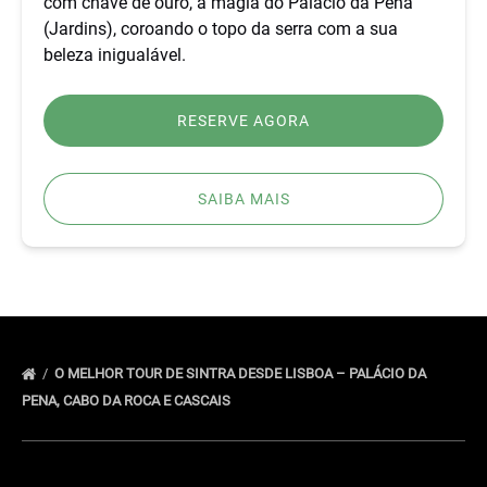
com chave de ouro, a magia do Palácio da Pena
(Jardins), coroando o topo da serra com a sua
beleza inigualável.
RESERVE AGORA
SAIBA MAIS
O MELHOR TOUR DE SINTRA DESDE LISBOA – PALÁCIO DA
PENA, CABO DA ROCA E CASCAIS