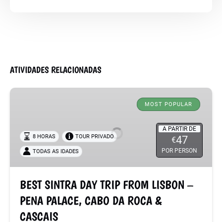
ATIVIDADES RELACIONADAS
BEST
SINTRA
MOST POPULAR
DAY
TRIP
A PARTIR DE
8 HORAS
TOUR PRIVADO
47
€
FROM
POR PERSON
TODAS AS IDADES
LISBON
–
PENA
BEST SINTRA DAY TRIP FROM LISBON –
PALACE,
PENA PALACE, CABO DA ROCA &
CABO
DA
CASCAIS