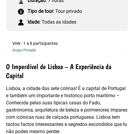
Duração:
7 horas
Tipo de tour:
Tour privado
Idade:
Todas as idades
VAN - 1 a 8 participantes
Grupo Privado
O Imperdível de Lisboa – A Experiência da
Capital
Lisboa, a cidade das sete colinas! É a capital de Portugal
e também um importante e histórico porto marítimo –
Conhecida pelas suas típicas casas do Fado,
gastronomia, arquitetura de beleza e pormenores ímpares
com icónicas ruas de calçada portuguesa. Lisboa tem
tantos factos interessantes e segredos escondidos que tu
não podes mesmo perder.