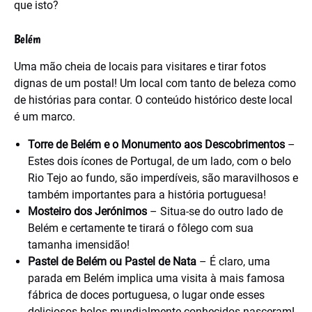
que isto?
Belém
Uma mão cheia de locais para visitares e tirar fotos
dignas de um postal! Um local com tanto de beleza como
de histórias para contar. O conteúdo histórico deste local
é um marco.
Torre de Belém e o Monumento aos Descobrimentos
–
Estes dois ícones de Portugal, de um lado, com o belo
Rio Tejo ao fundo, são imperdíveis, são maravilhosos e
também importantes para a história portuguesa!
Mosteiro dos Jerónimos
– Situa-se do outro lado de
Belém e certamente te tirará o fôlego com sua
tamanha imensidão!
Pastel de Belém ou Pastel de Nata
– É claro, uma
parada em Belém implica uma visita à mais famosa
fábrica de doces portuguesa, o lugar onde esses
deliciosos bolos mundialmente conhecidos nasceram!