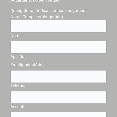
Aguardamos o teu contato.
"
(obrigatório)
" indica campos obrigatórios
Nome Completo
(obrigatório)
Nome
Apelido
Email
(obrigatório)
Telefone
Assunto