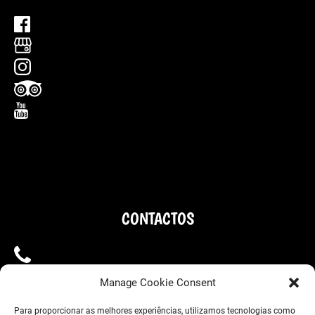
CONTACTOS
+351910225257
Manage Cookie Consent
Para proporcionar as melhores experiências, utilizamos tecnologias como
+351963667660