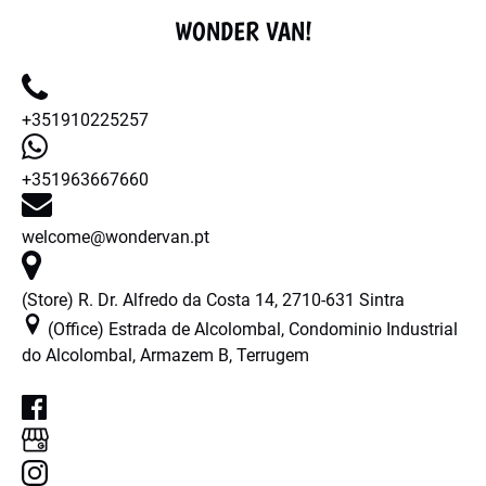
WONDER VAN!
+351910225257
+351963667660
welcome@wondervan.pt
(Store) R. Dr. Alfredo da Costa 14, 2710-631 Sintra
(Office) Estrada de Alcolombal, Condominio Industrial
do Alcolombal, Armazem B, Terrugem