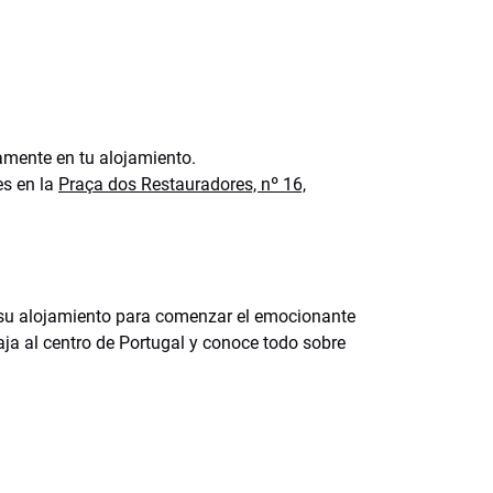
amente en tu alojamiento.
es en la
Praça dos Restauradores, nº 16,
su alojamiento para comenzar el emocionante
iaja al centro de Portugal y conoce todo sobre