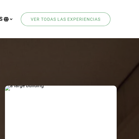
S
VER TODAS LAS EXPERIENCIAS
Selecciona
tu
idioma