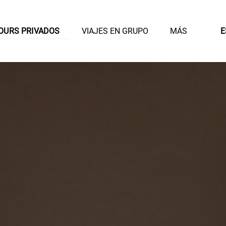
en Tours Privados Menu
Open VIAJES EN GRUPO
Open More
OURS PRIVADOS
VIAJES EN GRUPO
MÁS
E
Menu
Menu