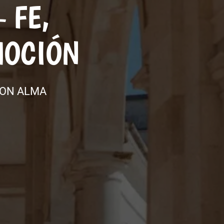
 FE,
MOCIÓN
CON ALMA