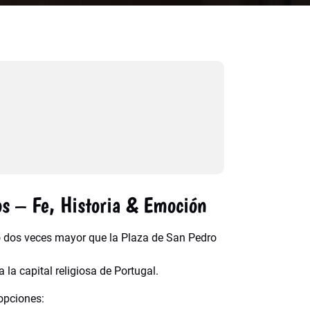
os – Fe, Historia & Emoción
o dos veces mayor que la Plaza de San Pedro
la capital religiosa de Portugal.
opciones: