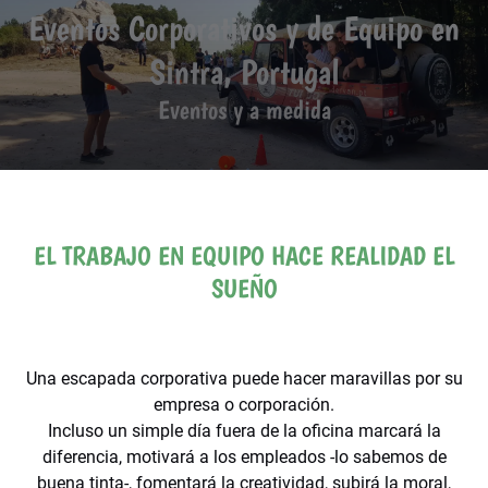
Eventos Corporativos y de Equipo en
Sintra, Portugal
Eventos y a medida
EL TRABAJO EN EQUIPO HACE REALIDAD EL
SUEÑO
Una escapada corporativa puede hacer maravillas por su
empresa o corporación.
Incluso un simple día fuera de la oficina marcará la
diferencia, motivará a los empleados -lo sabemos de
buena tinta-, fomentará la creatividad, subirá la moral,