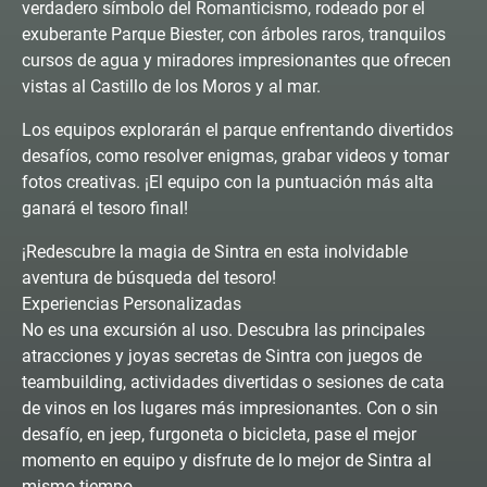
verdadero símbolo del Romanticismo, rodeado por el
exuberante Parque Biester, con árboles raros, tranquilos
cursos de agua y miradores impresionantes que ofrecen
vistas al Castillo de los Moros y al mar.
Los equipos explorarán el parque enfrentando divertidos
desafíos, como resolver enigmas, grabar videos y tomar
fotos creativas. ¡El equipo con la puntuación más alta
ganará el tesoro final!
¡Redescubre la magia de Sintra en esta inolvidable
aventura de búsqueda del tesoro!
Experiencias Personalizadas
No es una excursión al uso. Descubra las principales
atracciones y joyas secretas de Sintra con juegos de
teambuilding, actividades divertidas o sesiones de cata
de vinos en los lugares más impresionantes. Con o sin
desafío, en jeep, furgoneta o bicicleta, pase el mejor
momento en equipo y disfrute de lo mejor de Sintra al
mismo tiempo.