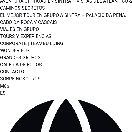
AVENTURA OFF-ROAD EN SINTRA – VISTAS DEL ATLÁNTICO &
CAMINOS SECRETOS
EL MEJOR TOUR EN GRUPO A SINTRA – PALACIO DA PENA,
CABO DA ROCA Y CASCAIS
VIAJES EN GRUPO
TOURS Y EXPERIENCIAS
CORPORATE | TEAMBUILDING
WONDER BUS
GRANDES GRUPOS
GALERÍA DE FOTOS
CONTACTO
SOBRE NOSOTROS
Más
Selecciona
ES
tu
idioma