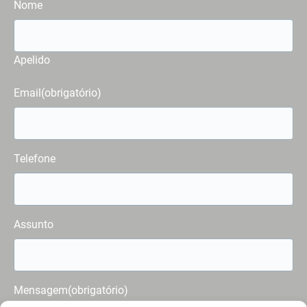
Nome
Apelido
Email
(obrigatório)
Telefone
Assunto
Mensagem
(obrigatório)