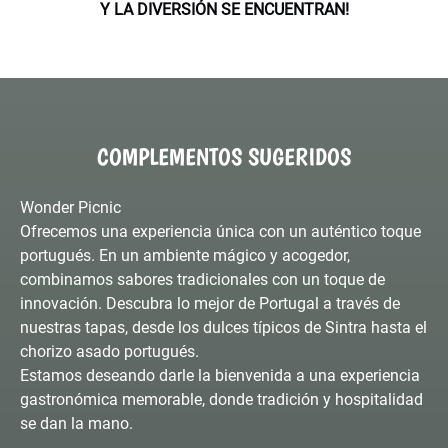
Y LA DIVERSIÓN SE ENCUENTRAN!
COMPLEMENTOS SUGERIDOS
Wonder Picnic
Ofrecemos una experiencia única con un auténtico toque
portugués. En un ambiente mágico y acogedor,
combinamos sabores tradicionales con un toque de
innovación. Descubra lo mejor de Portugal a través de
nuestras tapas, desde los dulces típicos de Sintra hasta el
chorizo asado portugués.
Estamos deseando darle la bienvenida a una experiencia
gastronómica memorable, donde tradición y hospitalidad
se dan la mano.