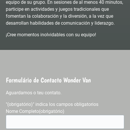
equipo de su grupo. En sesiones de al menos 40 minutos,
participe en actividades y juegos tradicionales que
fomentan la colaboración y la diversión, a la vez que
desarrollan habilidades de comunicación y liderazgo.
¡Cree momentos inolvidables con su equipo!
Formulário de Contacto Wonder Van
Aguardamos o teu contato.
"
(obrigatório)
" indica los campos obligatorios
Nome Completo
(obrigatório)