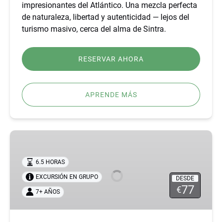
impresionantes del Atlántico. Una mezcla perfecta
de naturaleza, libertad y autenticidad — lejos del
turismo masivo, cerca del alma de Sintra.
RESERVAR AHORA
APRENDE MÁS
AVENTURA
EN
JEEP
6.5 HORAS
POR
EXCURSIÓN EN GRUPO
DESDE
SINTRA
77
€
7+ AÑOS
–
VINO,
SABORES