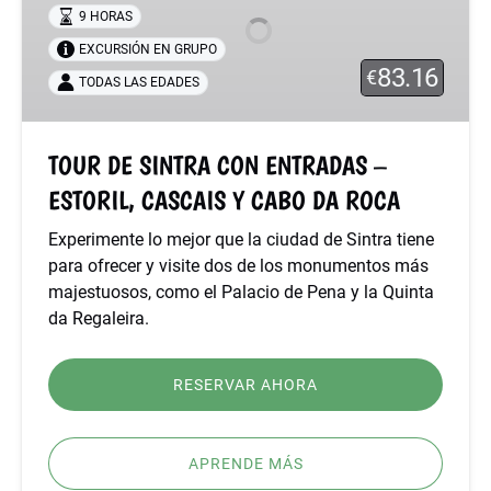
CON
9 HORAS
ENTRADAS
EXCURSIÓN EN GRUPO
–
83.16
€
ESTORIL,
TODAS LAS EDADES
CASCAIS
Y
TOUR DE SINTRA CON ENTRADAS –
CABO
DA
ESTORIL, CASCAIS Y CABO DA ROCA
ROCA
Experimente lo mejor que la ciudad de Sintra tiene
para ofrecer y visite dos de los monumentos más
majestuosos, como el Palacio de Pena y la Quinta
da Regaleira.
RESERVAR AHORA
APRENDE MÁS