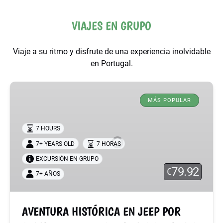
VIAJES EN GRUPO
Viaje a su ritmo y disfrute de una experiencia inolvidable
en Portugal.
AVENTURA
HISTÓRICA
MÁS POPULAR
EN
JEEP
7 HOURS
POR
7+ YEARS OLD
7 HORAS
SINTRA
–
EXCURSIÓN EN GRUPO
79.92
€
PALACIOS
7+ AÑOS
&
RUTAS
SECRETAS
AVENTURA HISTÓRICA EN JEEP POR