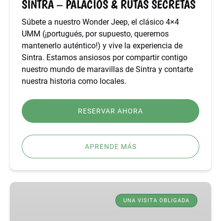
SINTRA – PALACIOS & RUTAS SECRETAS
Súbete a nuestro Wonder Jeep, el clásico 4×4
UMM (¡portugués, por supuesto, queremos
mantenerlo auténtico!) y vive la experiencia de
Sintra. Estamos ansiosos por compartir contigo
nuestro mundo de maravillas de Sintra y contarte
nuestra historia como locales.
RESERVAR AHORA
APRENDE MÁS
TOUR
DE
UNA VISITA OBLIGADA
SINTRA